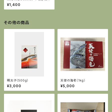
× 3パック）
¥1,400
その他の商品
明太子（500g）
天使の海老（1kg）
¥3,000
¥5,000