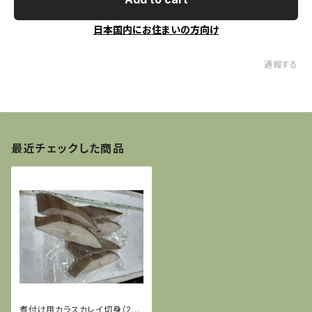
日本国内にお住まいの方向け
通報する
最近チェックした商品
煮付け用カラスカレイ切身（2切